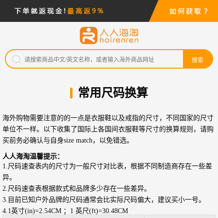
搜索
常用尺码换算
海外购物需要注意的的一点是衣服鞋以及戒指的尺寸，不同国家的尺寸
单位不一样。以下收集了国际上各国间衣服鞋等尺寸的换算规则，请购
买前务必确认与自身size match，以免错选。
人人海淘温馨提示：
1.尺码速查表内的尺寸为一般尺寸对比表，根据不同制造商存在一些差
异。
2.尺码速查表根据款式和品牌多少存在一些差异。
3.目前已知户外品牌的尺码通常会比实际尺码偏大，建议买小一号。
4.1英寸(in)=2.54CM ；1 英尺(ft)=30.48CM