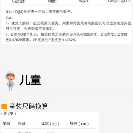
儿童
童装尺码换算