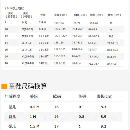
童鞋尺码换算