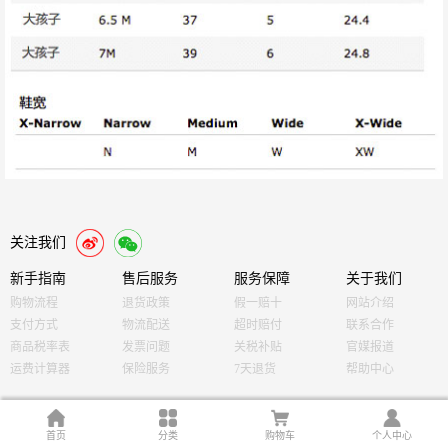
关注我们
新手指南
售后服务
服务保障
关于我们
购物流程
退货政策
假一赔十
网站介绍
支付方式
物流配送
超时赔付
联系合作
商品税率表
发票问题
关税补贴
官媒报道
运费计算器
保险服务
7天退货
帮助中心
首页
分类
购物车
个人中心