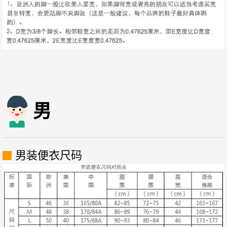
男
男装便衣尺码