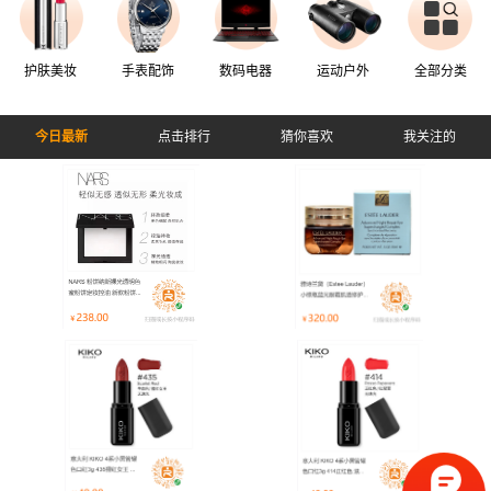
护肤美妆
手表配饰
数码电器
运动户外
全部分类
今日最新
点击排行
猜你喜欢
我关注的