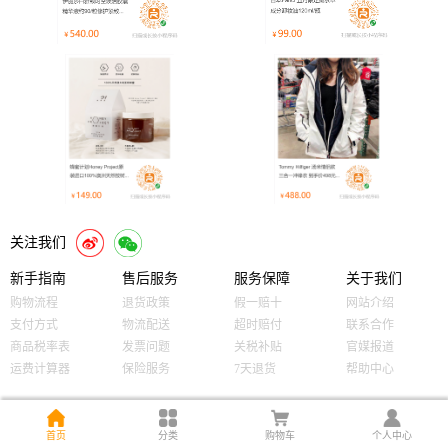
关注我们
新手指南
售后服务
服务保障
关于我们
购物流程
退货政策
假一赔十
网站介绍
支付方式
物流配送
超时赔付
联系合作
商品税率表
发票问题
关税补贴
官媒报道
运费计算器
保险服务
7天退货
帮助中心
首页
分类
购物车
个人中心