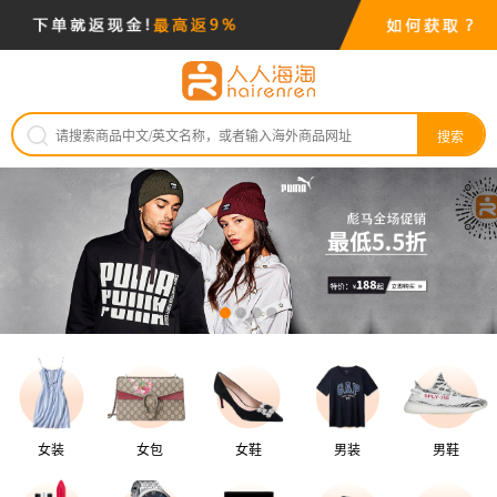
搜索
女装
女包
女鞋
男装
男鞋