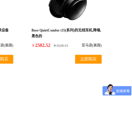
苹果设备
Bose QuietComfor t35(系列)的无线耳机,降噪,
黑色的
2582.52
逊(美国)
亚马逊(美国)
￥
￥
3228.15
购买
立即购买