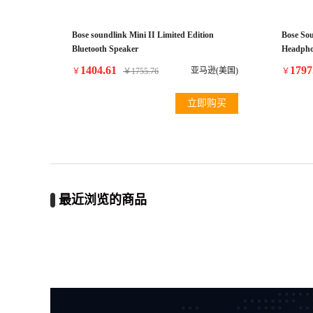
Bose soundlink Mini II Limited Edition
Bose So
Bluetooth Speaker
Headpho
1404.61
1797
亚马逊(美国)
￥
￥
1755.76
￥
立即购买
最近浏览的商品