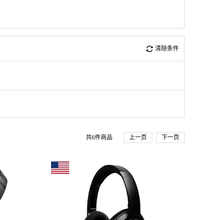
清除条件
共
6
件商品
上一页
下一页