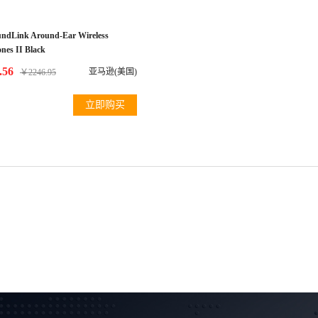
undLink Around-Ear Wireless
nes II Black
.56
亚马逊(美国)
￥
2246.95
立即购买