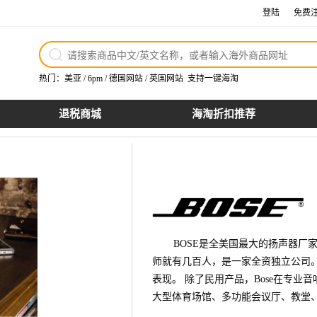
登陆
免费
热门：
美亚
/
6pm
/
德国网站
/
英国网站
支持一键海淘
退税商城
海淘折扣推荐
BOSE是全美国最大的扬声器厂
师就有几百人，是一家全资独立公司
表现。 除了民用产品，Bose在专业
大型体育场馆、多功能会议厅、教堂