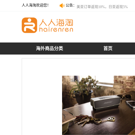
人人海淘欢迎您！
公告：
美亚订单返现10%，日亚返现5%
美亚订单返现10%，日亚返现5%
海外商品分类
首页