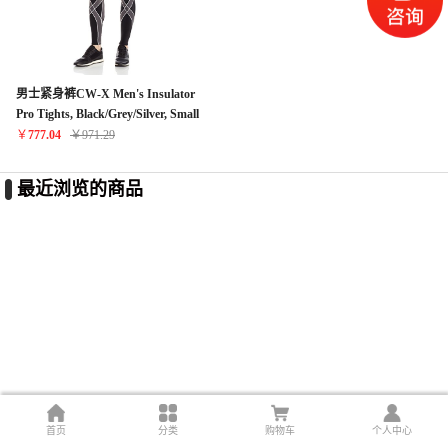
男士紧身裤CW-X Men's Insulator
Pro Tights, Black/Grey/Silver, Small
￥
777.04
￥
971.29
最近浏览的商品
首页
分类
购物车
个人中心