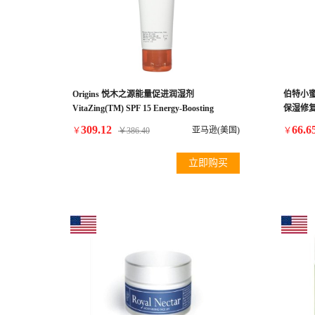
Origins 悦木之源能量促进润湿剂
伯特小蜜
VitaZing(TM) SPF 15 Energy-Boosting
保湿修复
Moisturizer with Mangosteen 1.7 oz
309.12
66.6
亚马逊(美国)
￥
￥
386.40
￥
立即购买