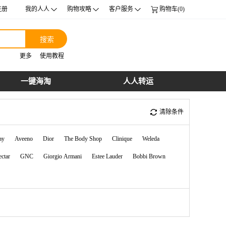
注册
我的人人
购物攻略
客户服务
购物车(0)
搜索
更多
使用教程
一键海淘
人人转运
清除条件
ay
Aveeno
Dior
The Body Shop
Clinique
Weleda
ctar
GNC
Giorgio Armani
Estee Lauder
Bobbi Brown