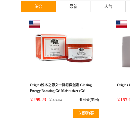
综合
最新
人气
Origins悦木之源女士抗老保湿霜 Ginzing
Origins
Energy Boosting Gel Moisturizer (Gel
Hydratant Energisant) 1.7oz/50ml
299.23
157.
亚马逊(美国)
￥
￥
374.04
￥
立即购买