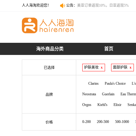
人人海淘欢迎您！
公告：
美亚订单返现10%，日亚返现5%
美亚订单返现10%，日亚返现5%
海外商品分类
首页
护肤美妆
x
面部护肤
x
已选择
Clarins
Paula's Choice
L'
Neostrata
Guerlain
Eau Therm
品牌
Orgns
Kiehl's
Elixir
Senk
0-200
200-500
500-1000
价格