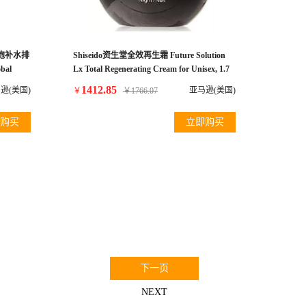
细胞补水排
Shiseido资生堂全效再生霜 Future Solution
bal
Lx Total Regenerating Cream for Unisex, 1.7
15ml
Ounce
1412.85
逊(美国)
亚马逊(美国)
￥
￥
1766.07
购买
立即购买
0
下一页
NEXT