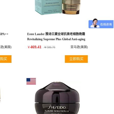
PA++
Estee Lauder 雅诗兰黛全球抗衰老细胞晚霜
Revitalizing Supreme Plus Global Anti-aging
Creme for Women, 1 Ounce
469.41
逊(美国)
亚马逊(美国)
￥
￥
586.76
购买
立即购买