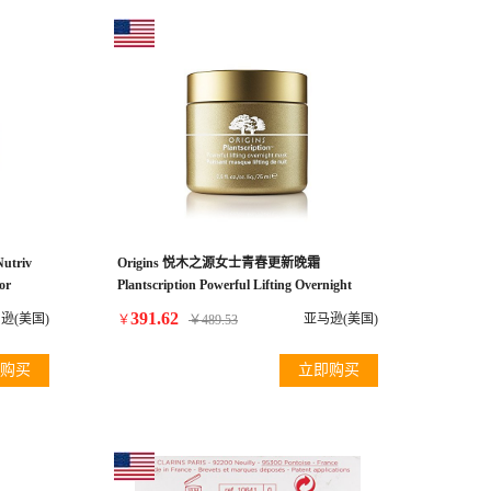
utriv
Origins 悦木之源女士青春更新晚霜
or
Plantscription Powerful Lifting Overnight
Mask 2.5 Oz/ 75ml
391.62
逊(美国)
亚马逊(美国)
￥
￥
489.53
购买
立即购买