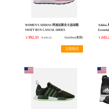
WOMEN'S ADIDAS 阿迪达斯女士运动鞋
Adid
SWIFT RUN CASUAL SHOES
Essentia
392.33
243.
finishline(美国)
￥
￥
490.41
￥
立即购买