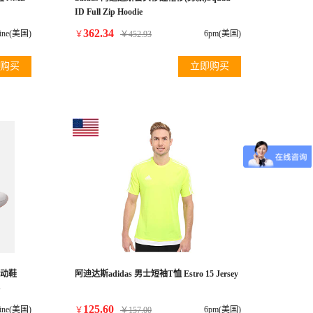
ID Full Zip Hoodie
362.34
hline(美国)
6pm(美国)
￥
￥
452.93
购买
立即购买
运动鞋
阿迪达斯adidas 男士短袖T恤 Estro 15 Jersey
S
125.60
hline(美国)
6pm(美国)
￥
￥
157.00