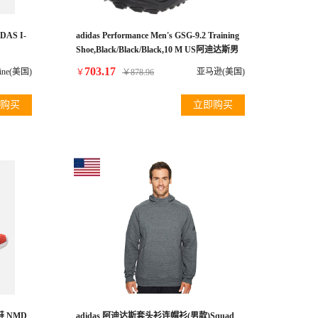
AS I-
adidas Performance Men's GSG-9.2 Training
Shoe,Black/Black/Black,10 M US阿迪达斯男
士运动户外靴子
703.17
hline(美国)
亚马逊(美国)
￥
￥
878.96
购买
立即购买
鞋 NMD
adidas 阿迪达斯套头衫连帽衫(男款)Squad