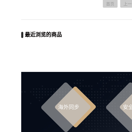
首页
上一
最近浏览的商品
海外同步
安