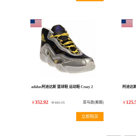
adidas阿迪达斯 篮球鞋 运动鞋 Crazy 2
阿迪达斯ad
352.92
125.
亚马逊(美国)
￥
￥
441.15
￥
立即购买