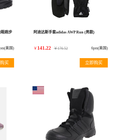
运动鞋跑步
阿迪达斯手套adidas AWP Run (男款)
141.22
pm(美国)
6pm(美国)
￥
￥
176.52
购买
立即购买