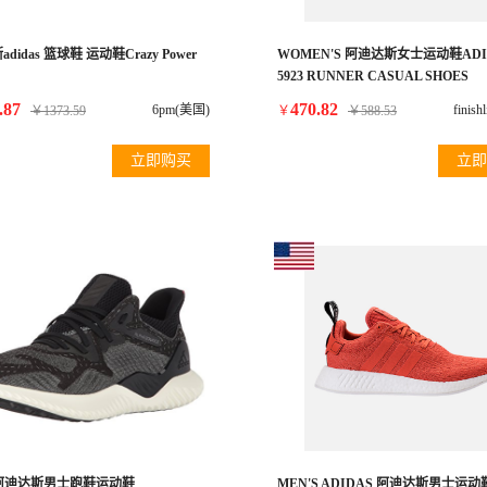
didas 篮球鞋 运动鞋Crazy Power
WOMEN'S 阿迪达斯女士运动鞋ADID
5923 RUNNER CASUAL SHOES
.87
470.82
6pm(美国)
finis
￥
1373.59
￥
￥
588.53
立即购买
立即
as 阿迪达斯男士跑鞋运动鞋
MEN'S ADIDAS 阿迪达斯男士运动