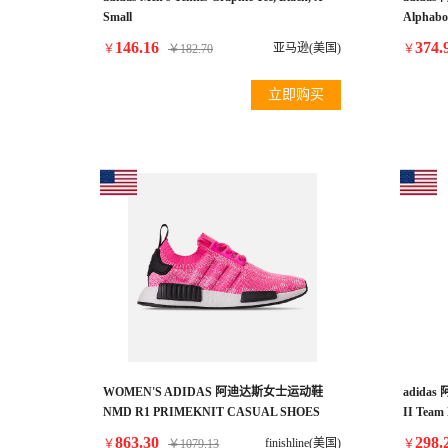
Small
Alphabo
Black/A
146.16
374.
亚马逊(美国)
￥
￥
182.70
￥
立即购买
WOMEN'S ADIDAS 阿迪达斯女士运动鞋
adida
NMD R1 PRIMEKNIT CASUAL SHOES
II Team
863.30
298.
finishline(美国)
￥
￥
1079.13
￥