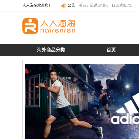
人人海淘欢迎您！
公告：
美亚订单返现10%，日亚返现5%
美亚订单返现10%，日亚返现5%
海外商品分类
首页