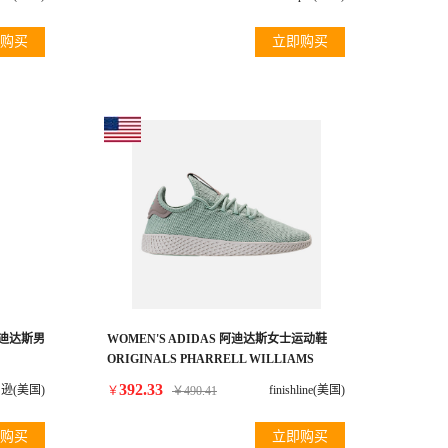
购买
立即购买
L)阿迪达斯男
WOMEN'S ADIDAS 阿迪达斯女士运动鞋
ORIGINALS PHARRELL WILLIAMS
TENNIS HU CASUAL SHOES
392.33
逊(美国)
finishline(美国)
￥
￥
490.41
购买
立即购买