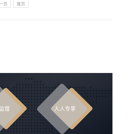
一页
尾页
监督
人人专享