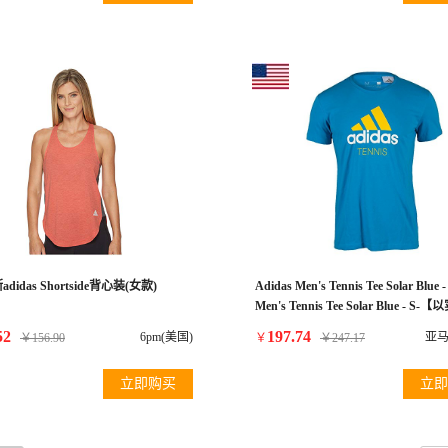
idas Shortside背心装(女款)
Adidas Men's Tennis Tee Solar Blue 
Men's Tennis Tee Solar Blue - 
为准】
52
197.74
6pm(美国)
亚马
￥
156.90
￥
￥
247.17
立即购买
立即