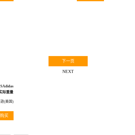
0
下一页
NEXT
- SAdidas
S-【以实际重量
逊(美国)
购买