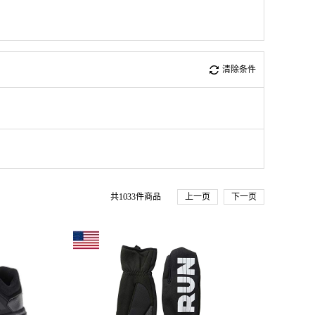
清除条件
共
1033
件商品
上一页
下一页