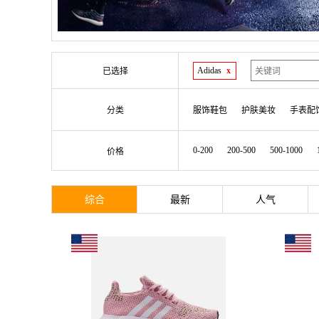
Adidas
x
已选择
分类
服饰鞋包
护肤美妆
手表配
0-200
200-500
500-1000
价格
综合
最新
人气