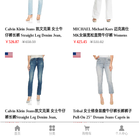
Calvin Klein Jeans 凯文克莱 女士牛
MICHAEL Michael Kors 迈克高仕
仔裤长裤 Straight Leg Denim Jean,
MK女装宽松直筒牛仔裤 Womens
Sample Light, 29x32
Plus White Selma Slim Fit Flare-Leg
￥
526.87
￥
658.59
￥
425.45
￥
531.82
Jeans (22W)
Calvin Klein Jeans凯文克莱 女士牛仔
Tribal 女士修身显瘦牛仔裤长裤裤子
裤长裤Straight Leg Denim Jean,
Pull-On 25" Dream Jeans Capris in
Nolita Blue, 27x32
Bleach Wash
￥
513.60
￥
642.00
￥
235.41
￥
294.27
首页
分类
购物车
个人中心