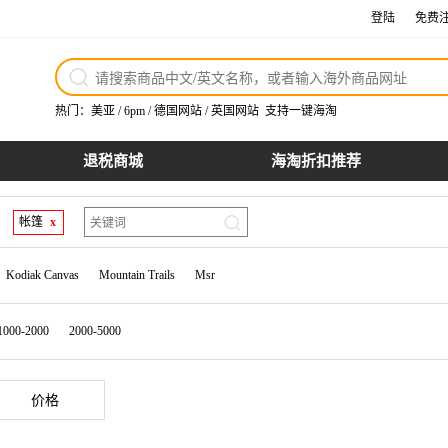
登陆
免费
热门：
美亚
/
6pm
/
德国网站
/
英国网站
支持一键海淘
退税商城
海淘折扣推荐
帐篷
x
Kodiak Canvas
Mountain Trails
Msr
1000-2000
2000-5000
价格