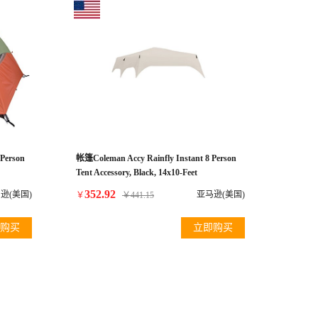
Person
帐篷Coleman Accy Rainfly Instant 8 Person
Tent Accessory, Black, 14x10-Feet
352.92
逊(美国)
亚马逊(美国)
￥
￥
441.15
购买
立即购买