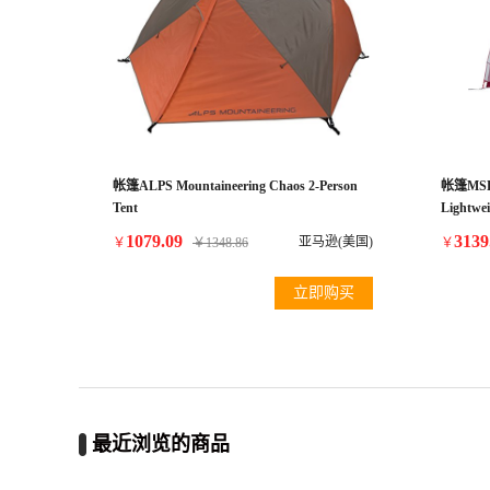
帐篷ALPS Mountaineering Chaos 2-Person
帐篷MSR 
Tent
Lightwe
1079.09
3139
亚马逊(美国)
￥
￥
1348.86
￥
立即购买
最近浏览的商品