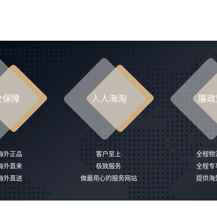
全保障
人人海淘
廉政
%海外正品
客户至上
全程物
%海外直来
极致服务
全程专
%海外直送
做最用心的服务网站
提供海