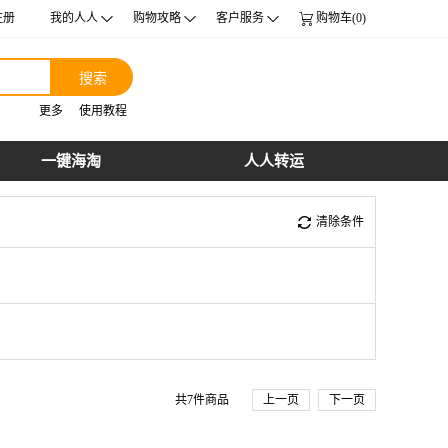
注册
我的人人
购物攻略
客户服务
购物车(0)
搜索
更多
使用教程
一键海淘
人人转运
清除条件
共
7
件商品
上一页
下一页