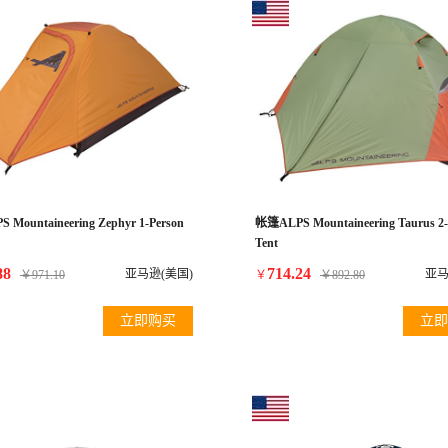
Mountaineering Zephyr 1-Person
帐篷ALPS Mountaineering Taurus 2-
Tent
88
714.24
亚马逊(美国)
亚马
￥
971.10
￥
￥
892.80
立即购买
立即