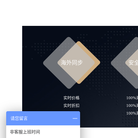
海外同步
安
实时价格
100
实时折扣
100
实时库存
100
请您留言
非客服上班时间