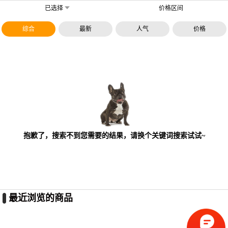
已选择
价格区间
综合
最新
人气
价格
抱歉了，搜索不到您需要的结果，请换个关键词搜索试试~
最近浏览的商品