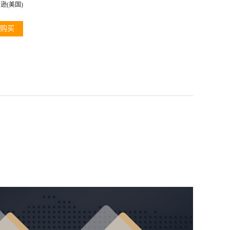
逊(美国)
购买