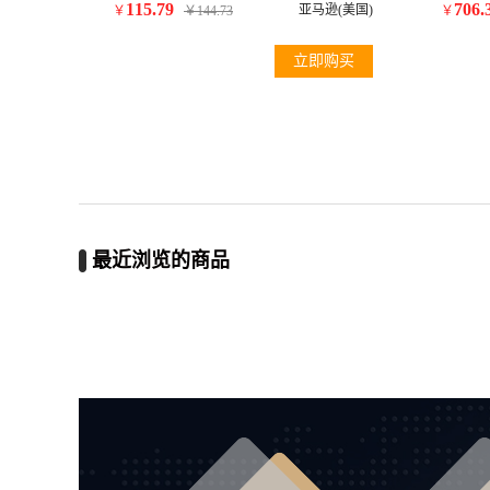
115.79
706.
亚马逊(美国)
￥
￥
144.73
￥
立即购买
最近浏览的商品