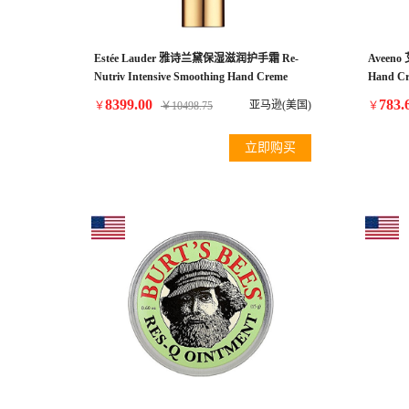
Estée Lauder 雅诗兰黛保湿滋润护手霜 Re-
Aveen
Nutriv Intensive Smoothing Hand Creme
Hand Cre
100ml - Pack of 6
8399.00
783.
亚马逊(美国)
￥
￥
10498.75
￥
立即购买