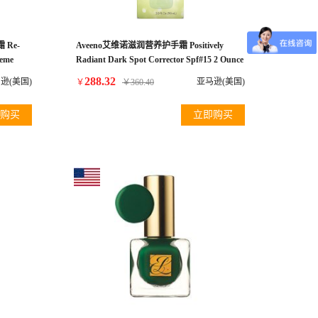
 Re-
Aveeno艾维诺滋润营养护手霜 Positively
reme
Radiant Dark Spot Corrector Spf#15 2 Ounce
(59ml) (3 Pack)
288.32
逊(美国)
亚马逊(美国)
￥
￥
360.40
购买
立即购买