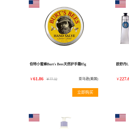
伯特小蜜蜂Burt's Bees天然护手霜85g
欧舒丹L
61.86
227.
亚马逊(美国)
￥
￥
77.32
￥
立即购买