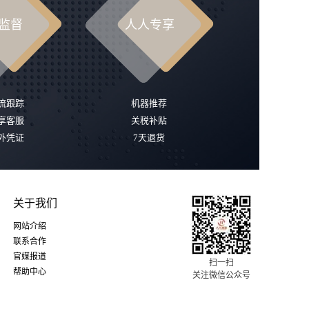
监督
人人专享
流跟踪
机器推荐
享客服
关税补贴
外凭证
7天退货
关于我们
网站介绍
联系合作
官媒报道
扫一扫
帮助中心
关注微信公众号