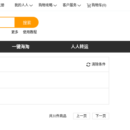
注册
我的人人
购物攻略
客户服务
购物车(0)
搜索
更多
使用教程
一键海淘
人人转运
清除条件
共
31
件商品
上一页
下一页