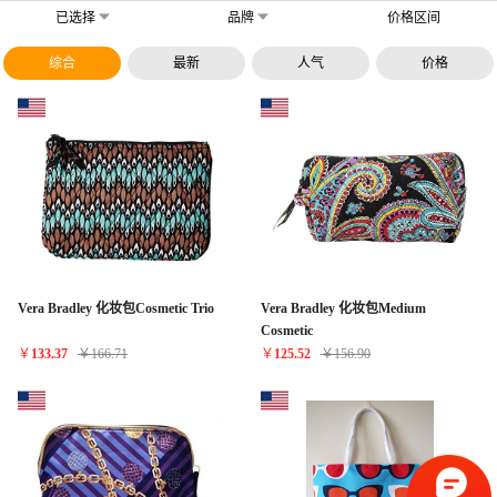
已选择
品牌
价格区间
综合
最新
人气
价格
Vera Bradley 化妆包Cosmetic Trio
Vera Bradley 化妆包Medium
Cosmetic
￥
133.37
￥
166.71
￥
125.52
￥
156.90