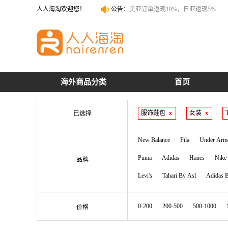
人人海淘欢迎您！
公告：
美亚订单返现10%，日亚返现5%
美亚订单返现10%，日亚返现5%
海外商品分类
首页
服饰鞋包
x
女装
x
已选择
New Balance
Fila
Under Arm
Puma
Adidas
Hanes
Nike
品牌
Levi's
Tahari By Asl
Adidas B
GAP
Champion Premium Revers
0-200
200-500
500-1000
价格