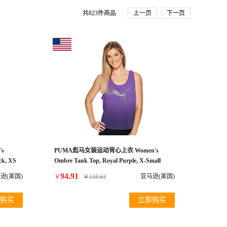
共
823
件商品
上一页
下一页
s
PUMA彪马女装运动背心上衣 Women's
ck, XS
Ombre Tank Top, Royal Purple, X-Small
94.91
逊(美国)
亚马逊(美国)
￥
￥
118.63
购买
立即购买