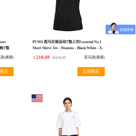
hort
PUMA 彪马女装运动T恤上衣Essential No.1
短袖T恤
Short Sleeve Tee - Womens - Black/White - X-
Small
218.69
逊(美国)
亚马逊(美国)
￥
￥
273.37
购买
立即购买