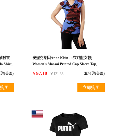
短袖衬衣
安妮克莱因Anne Klein 上衣T恤(女款)
o Shirt,
Women's Maasai Printed Cap Sleeve Top,
Chicory Combo, Small
97.10
逊(美国)
亚马逊(美国)
￥
￥
121.38
购买
立即购买