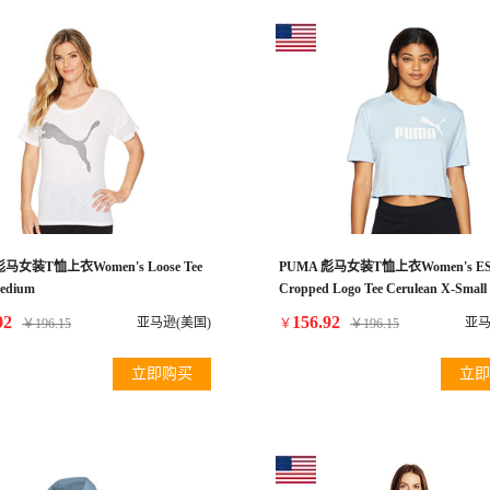
彪马女装T恤上衣Women's Loose Tee
PUMA 彪马女装T恤上衣Women's ES
edium
Cropped Logo Tee Cerulean X-Small
92
156.92
亚马逊(美国)
亚马
￥
196.15
￥
￥
196.15
立即购买
立即