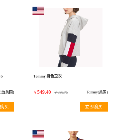
S+
Tommy 拼色卫衣
549.40
逊(美国)
Tommy(美国)
￥
￥
686.75
购买
立即购买