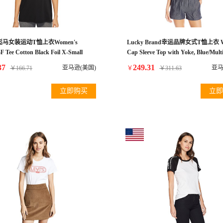
 彪马女装运动T恤上衣Women's
Lucky Brand幸运品牌女式T恤上衣 W
F Tee Cotton Black Foil X-Small
Cap Sleeve Top with Yoke, Blue/Multi
37
249.31
亚马逊(美国)
亚马
￥
166.71
￥
￥
311.63
立即购买
立即