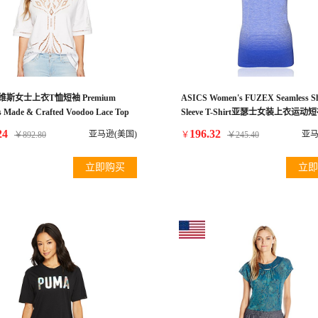
s李维斯女士上衣T恤短袖 Premium
ASICS Women's FUZEX Seamless S
 Made & Crafted Voodoo Lace Top
Sleeve T-Shirt亚瑟士女装上衣运动
White Medium
24
196.32
亚马逊(美国)
亚马
￥
892.80
￥
￥
245.40
立即购买
立即