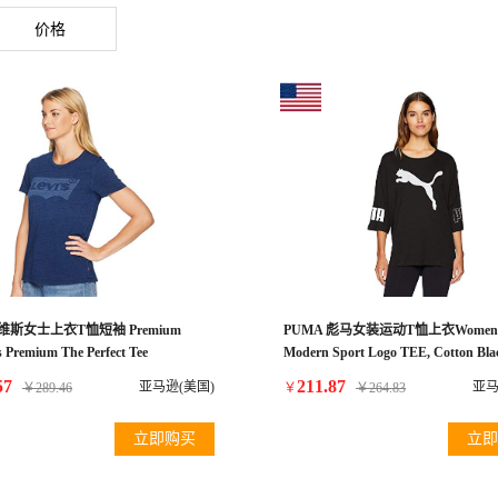
价格
s李维斯女士上衣T恤短袖 Premium
PUMA 彪马女装运动T恤上衣Women'
 Premium The Perfect Tee
Modern Sport Logo TEE, Cotton Bla
Housemark/Indigo Medium
57
211.87
亚马逊(美国)
亚马
￥
289.46
￥
￥
264.83
立即购买
立即