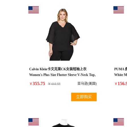
Calvin Klein卡文克莱CK女装短袖上衣
PUMA 
Women's Plus Size Flutter Sleeve V-Neck Top,
White M
Black, 0X
355.75
156.
亚马逊(美国)
￥
￥
444.68
￥
立即购买