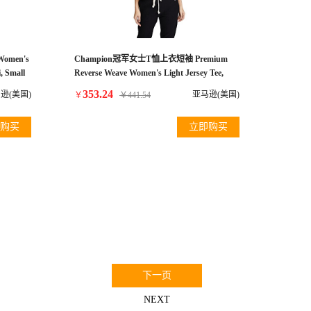
omen's
Champion冠军女士T恤上衣短袖 Premium
, Small
Reverse Weave Women's Light Jersey Tee,
White, Small
353.24
逊(美国)
亚马逊(美国)
￥
￥
441.54
购买
立即购买
0
下一页
NEXT