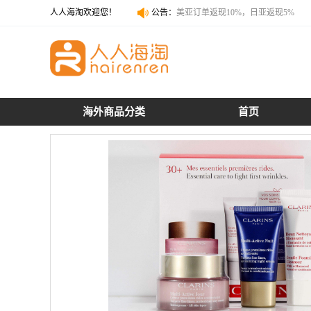
人人海淘欢迎您！
公告：
美亚订单返现10%，日亚返现5%
美亚订单返现10%，日亚返现5%
海外商品分类
首页