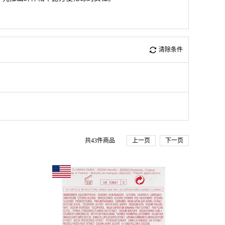
清除条件
共
43
件商品
上一页
下一页