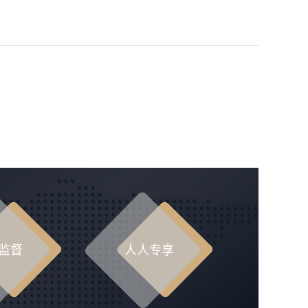
监督
人人专享