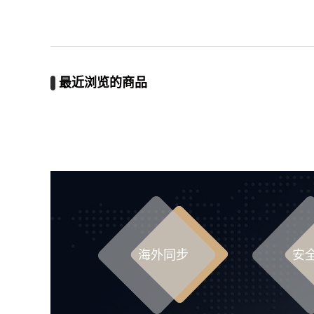
最近浏览的商品
海外同步
安