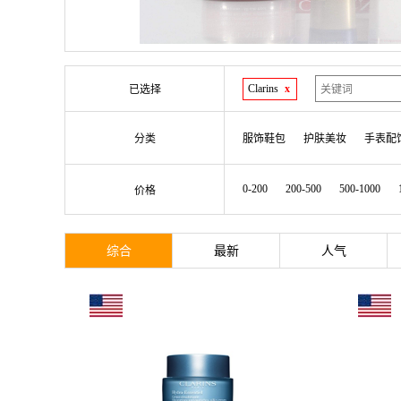
Clarins
x
已选择
分类
服饰鞋包
护肤美妆
手表配
0-200
200-500
500-1000
价格
综合
最新
人气