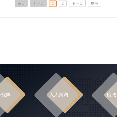
首页
上一页
1
2
下一页
尾页
全保障
人人海淘
廉政