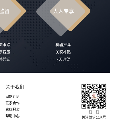
监督
人人专享
流跟踪
机器推荐
享客服
关税补贴
外凭证
7天退货
关于我们
网站介绍
联系合作
官媒报道
扫一扫
帮助中心
关注微信公众号