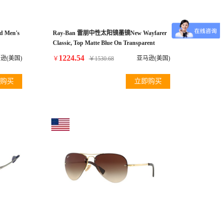
 Men's
Ray-Ban 雷朋中性太阳镜墨镜New Wayfarer
Classic, Top Matte Blue On Transparent
1224.54
逊(美国)
亚马逊(美国)
￥
￥
1530.68
购买
立即购买