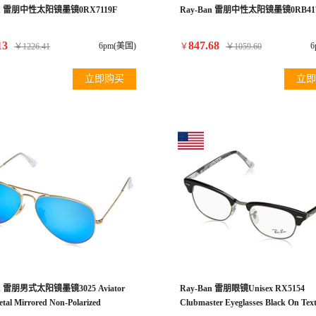
an 雷朋中性太阳镜墨镜0RX7119F
Ray-Ban 雷朋中性太阳镜墨镜0RB41
13
847.68
6pm(美国)
6
￥
1226.41
￥
￥
1059.60
立即购买
立即
an 雷朋男式太阳镜墨镜3025 Aviator
Ray-Ban 雷朋眼镜Unisex RX5154
tal Mirrored Non-Polarized
Clubmaster Eyeglasses Black On Tex