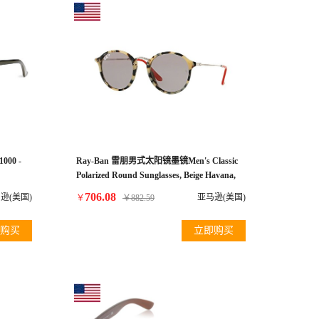
00 -
Ray-Ban 雷朋男式太阳镜墨镜Men's Classic
Polarized Round Sunglasses, Beige Havana,
ized
49.2 mm
706.08
逊(美国)
亚马逊(美国)
￥
￥
882.59
购买
立即购买