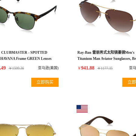
n CLUBMASTER - SPOTTED
Ray-Ban 雷朋男式太阳镜墨镜Men's
HAVANA Frame GREEN Lenses
Titanium Man Aviator Sunglasses, B
Non-Polarized雷朋男式太阳眼镜
Gold, 59 mm
.49
941.88
亚马逊(美国)
亚马
￥
1599.36
￥
￥
1177.35
立即购买
立即