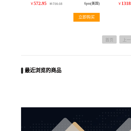
Sunglass
572.95
1318
6pm(美国)
￥
￥
716.18
￥
立即购买
首页
上一
最近浏览的商品