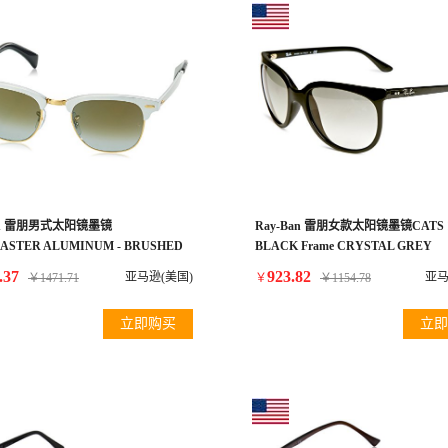
Ban 雷朋男式太阳镜墨镜
Ray-Ban 雷朋女款太阳镜墨镜CATS 10
ASTER ALUMINUM - BRUSHED
BLACK Frame CRYSTAL GREY
 Frame GREEN FLASH
GRADIENT Lenses 57mm Non-Polar
.37
923.82
亚马逊(美国)
亚马
￥
1471.71
￥
￥
1154.78
T Lenses 49mm Non-Polarized
立即购买
立即