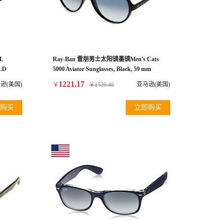
L
Ray-Ban 雷朋男士太阳镜墨镜Men's Cats
LD
5000 Aviator Sunglasses, Black, 59 mm
INK
1221.17
逊(美国)
亚马逊(美国)
￥
￥
1526.46
购买
立即购买