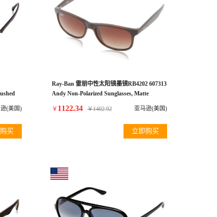
Ray-Ban 雷朋中性太阳镜墨镜RB4202 607313
rushed
Andy Non-Polarized Sunglasses, Matte
Brown/Brown Gradient, 55 mm
1122.34
逊(美国)
亚马逊(美国)
￥
￥
1402.92
购买
立即购买