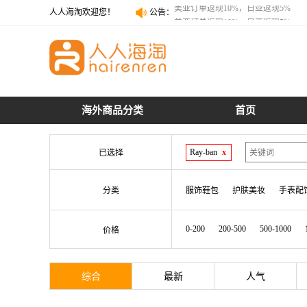
人人海淘欢迎您！
公告：
美亚订单返现10%，日亚返现5%
美亚订单返现10%，日亚返现5%
海外商品分类
首页
Ray-ban
x
已选择
分类
服饰鞋包
护肤美妆
手表配
0-200
200-500
500-1000
价格
综合
最新
人气