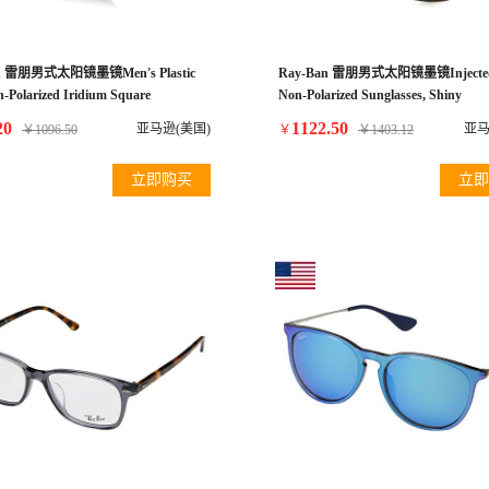
n 雷朋男式太阳镜墨镜Men's Plastic
Ray-Ban 雷朋男式太阳镜墨镜Injected
-Polarized Iridium Square
Non-Polarized Sunglasses, Shiny
es, Beige, 55 mm
Havana/Dark Brown, 59mm
20
1122.50
亚马逊(美国)
亚马
￥
1096.50
￥
￥
1403.12
立即购买
立即