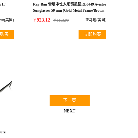
71F
Ray-Ban 雷朋中性太阳镜墨镜RB3449 Aviator
Sunglasses 59 mm (Gold Metal Frame/Brown
Gradient Lens, Brown Gradient)
923.12
pm(美国)
亚马逊(美国)
￥
￥
1153.90
购买
立即购买
0
下一页
NEXT
ture