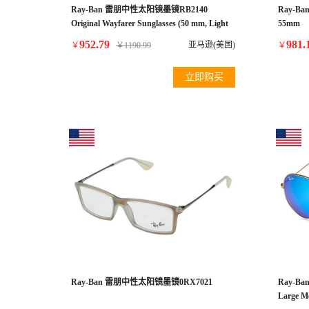
Ray-Ban 雷朋中性太阳镜墨镜RB2140
Ray-B
Original Wayfarer Sunglasses (50 mm, Light
55mm
Tortoise Frame Solid B15 Lens)
952.79
981.
亚马逊(美国)
￥
￥
1190.99
￥
立即购买
Ray-Ban 雷朋中性太阳镜墨镜0RX7021
Ray-B
Large Me