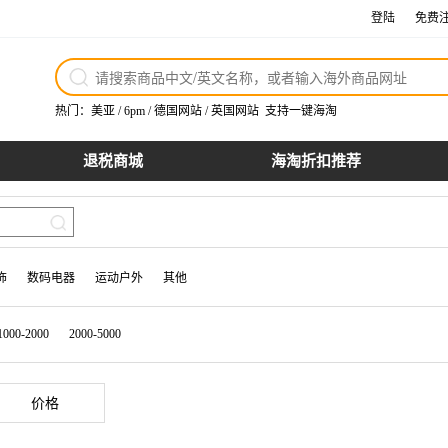
登陆
免费
热门：
美亚
/
6pm
/
德国网站
/
英国网站
支持一键海淘
退税商城
海淘折扣推荐
饰
数码电器
运动户外
其他
1000-2000
2000-5000
价格