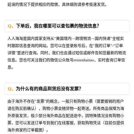
延误的情况下提供相应的赔偿，具体细则请参考极速发货。
Q、
下单后，我在哪里可以查包裹的物流信息？
人人海淘是国内首家支持从“美国境内—跨境物流—国内快递”全程实
时跟踪信息查询的网站。您可以在登录账号后，在“我的订单”-“订单
详情”里进行查询。同时，我们也会通过短信或邮件告知您最新的物流
信息。您也可关注我们的微信公众账号renrenhaitao，实时查询订单信
息。
Q、
为什么有的商品到货后没有发票？
由于海外不存在“发票”的概念，一般只有购物小票（需要报销的用户
请在购买前确认），购物小票会随货物一起寄送。所有商品保障为海
外原装发货，极少部分海外商品在配送途中，因特殊情况没有购物小
票，您可以发送订单号到我们在线客服，获取购物凭证（目前仅提供
海外商家的订单截图）。