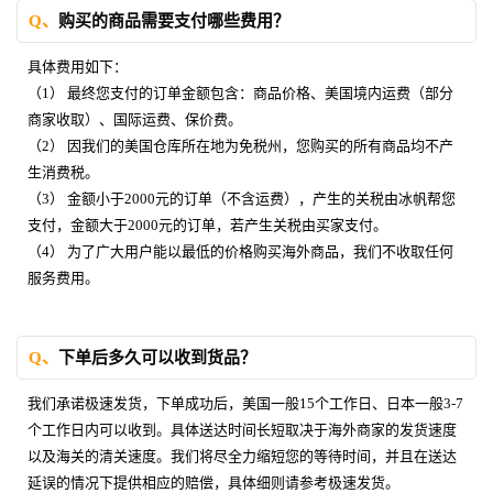
Q、
购买的商品需要支付哪些费用？
具体费用如下：
（1） 最终您支付的订单金额包含：商品价格、美国境内运费（部分
商家收取）、国际运费、保价费。
（2） 因我们的美国仓库所在地为免税州，您购买的所有商品均不产
生消费税。
（3） 金额小于2000元的订单（不含运费），产生的关税由冰帆帮您
支付，金额大于2000元的订单，若产生关税由买家支付。
（4） 为了广大用户能以最低的价格购买海外商品，我们不收取任何
服务费用。
Q、
下单后多久可以收到货品？
我们承诺极速发货，下单成功后，美国一般15个工作日、日本一般3-7
个工作日内可以收到。具体送达时间长短取决于海外商家的发货速度
以及海关的清关速度。我们将尽全力缩短您的等待时间，并且在送达
延误的情况下提供相应的赔偿，具体细则请参考极速发货。