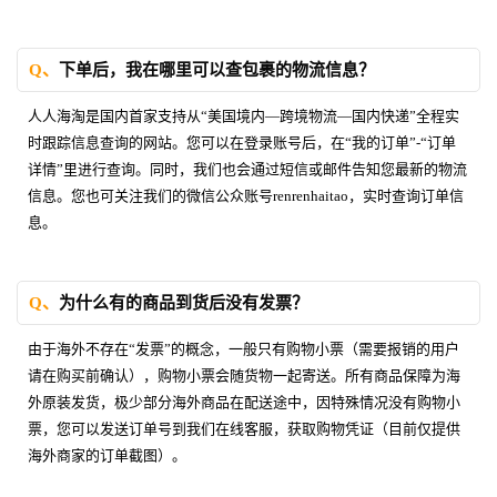
Q、
下单后，我在哪里可以查包裹的物流信息？
人人海淘是国内首家支持从“美国境内—跨境物流—国内快递”全程实
时跟踪信息查询的网站。您可以在登录账号后，在“我的订单”-“订单
详情”里进行查询。同时，我们也会通过短信或邮件告知您最新的物流
信息。您也可关注我们的微信公众账号renrenhaitao，实时查询订单信
息。
Q、
为什么有的商品到货后没有发票？
由于海外不存在“发票”的概念，一般只有购物小票（需要报销的用户
请在购买前确认），购物小票会随货物一起寄送。所有商品保障为海
外原装发货，极少部分海外商品在配送途中，因特殊情况没有购物小
票，您可以发送订单号到我们在线客服，获取购物凭证（目前仅提供
海外商家的订单截图）。